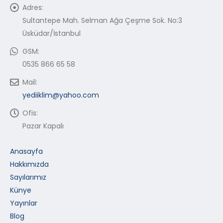
Adres:
Sultantepe Mah. Selman Ağa Çeşme Sok. No:3
Üsküdar/İstanbul
GSM:
0535 866 65 58
Mail:
yediiklim@yahoo.com
Ofis:
Pazar Kapalı
Anasayfa
Hakkımızda
Sayılarımız
Künye
Yayınlar
Blog