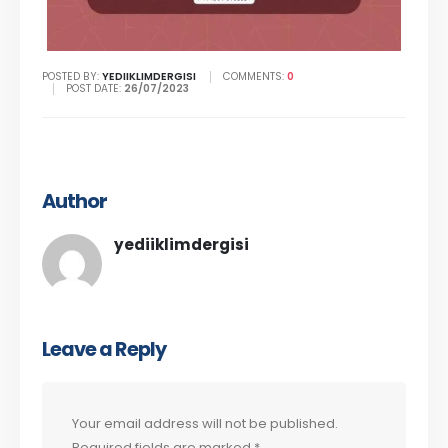
POSTED BY:
YEDIIKLIMDERGISI
COMMENTS:
0
POST DATE:
26/07/2023
Author
yediiklimdergisi
Leave a Reply
Your email address will not be published.
Required fields are marked
*