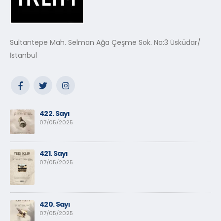
Sultantepe Mah. Selman Ağa Çeşme Sok. No:3 Üsküdar/
İstanbul
422. Sayı
07/05/2025
421. Sayı
07/05/2025
420. Sayı
07/05/2025