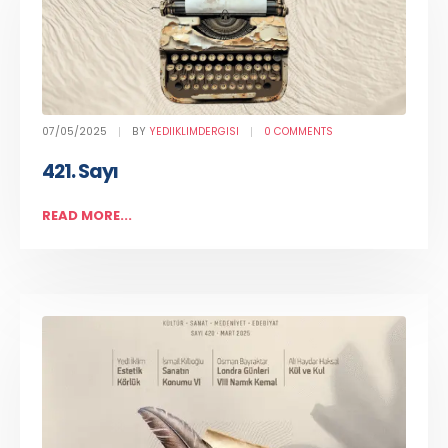
07/05/2025
BY
YEDIIKLIMDERGISI
0 COMMENTS
421. Sayı
READ MORE...