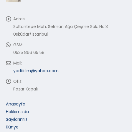
Adres:
Sultantepe Mah. Selman Ağa Çeşme Sok. No:3
Üsküdar/İstanbul
GSM:
0535 866 65 58
Mail:
yediiklim@yahoo.com
Ofis:
Pazar Kapalı
Anasayfa
Hakkımızda
Sayılarımız
Künye