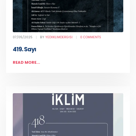
07/05/2025
BY
YEDIIKLIMDERGISI
0 COMMENTS
419. Sayı
READ MORE...