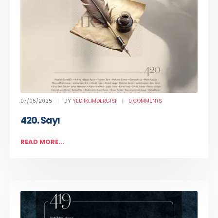
07/05/2025
BY
YEDIIKLIMDERGISI
0 COMMENTS
420. Sayı
READ MORE...