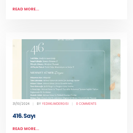
READ MORE...
31/10/2024
BY
YEDIIKLIMDERGISI
0 COMMENTS
416. Sayı
READ MORE...