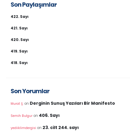
Son Paylaşımlar
422. Sayı
421. Sayı
420. Sayı
419. Sayı
418. Sayı
Son Yorumlar
Derginin Sunuş Yazıları Bir Manifesto
on
Murat Ş.
406. Sayı
on
Semih Bulgur
23. cilt 244. sayı
on
yediiklimdergisi