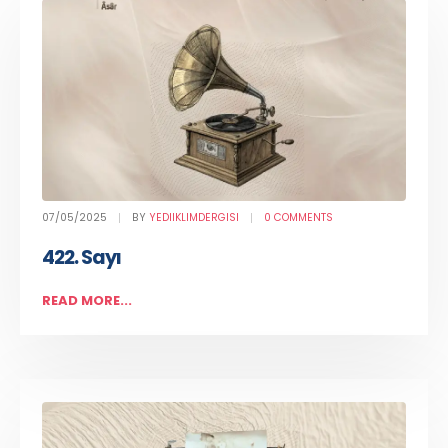
07/05/2025
BY
YEDIIKLIMDERGISI
0 COMMENTS
422. Sayı
READ MORE...