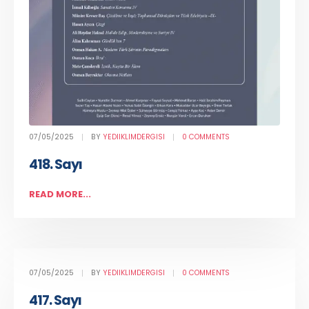
07/05/2025
BY
YEDIIKLIMDERGISI
0 COMMENTS
418. Sayı
READ MORE...
07/05/2025
BY
YEDIIKLIMDERGISI
0 COMMENTS
417. Sayı