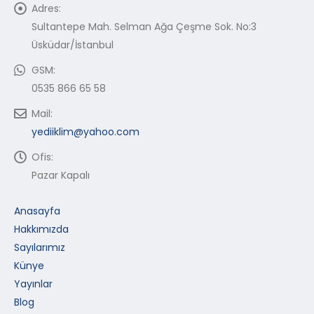
Adres:
Sultantepe Mah. Selman Ağa Çeşme Sok. No:3
Üsküdar/İstanbul
GSM:
0535 866 65 58
Mail:
yediiklim@yahoo.com
Ofis:
Pazar Kapalı
Anasayfa
Hakkımızda
Sayılarımız
Künye
Yayınlar
Blog