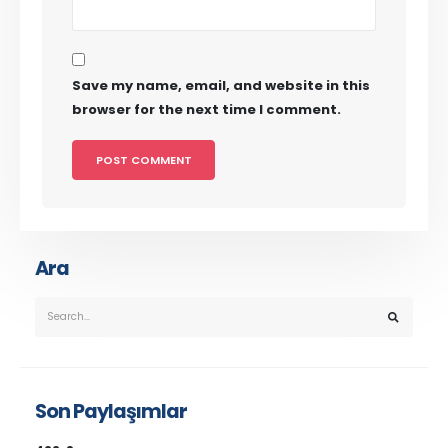
Save my name, email, and website in this
browser for the next time I comment.
Ara
Son Paylaşımlar