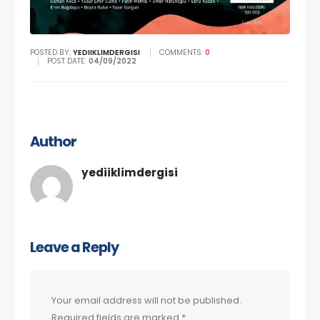
POSTED BY:
YEDIIKLIMDERGISI
COMMENTS:
0
POST DATE:
04/09/2022
Author
yediiklimdergisi
Leave a Reply
Your email address will not be published.
Required fields are marked
*