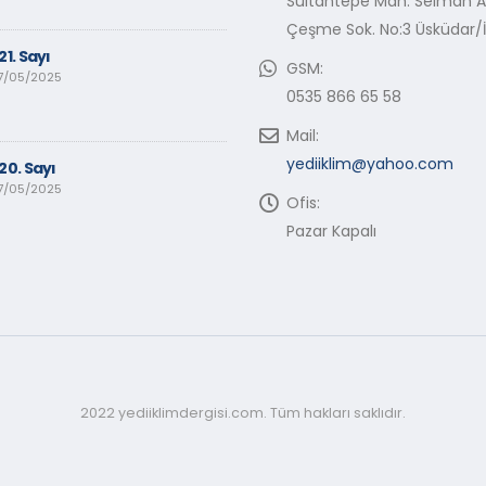
Sultantepe Mah. Selman 
Çeşme Sok. No:3 Üsküdar/
21. Sayı
GSM:
7/05/2025
0535 866 65 58
Mail:
yediiklim@yahoo.com
20. Sayı
7/05/2025
Ofis:
Pazar Kapalı
2022 yediiklimdergisi.com. Tüm hakları saklıdır.