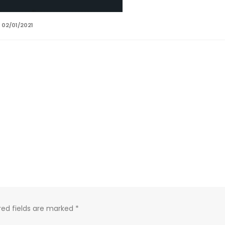
:
02/01/2021
red fields are marked
*