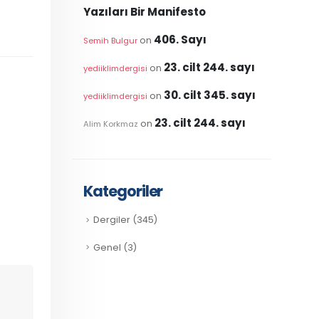
Yazıları Bir Manifesto
406. Sayı
on
Semih Bulgur
23. cilt 244. sayı
on
yediiklimdergisi
30. cilt 345. sayı
on
yediiklimdergisi
23. cilt 244. sayı
on
Alim Korkmaz
Kategoriler
Dergiler
(345)
Genel
(3)