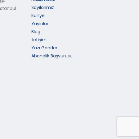
Ağa
Sayılarımız
İstanbul
Künye
Yayınlar
Blog
İletişim
Yazı Gönder
Abonelik Başvurusu