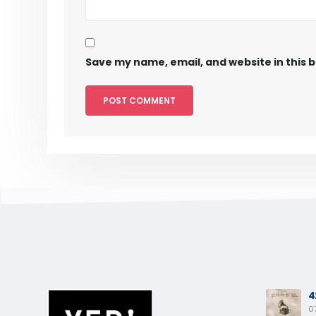
Save my name, email, and website in this 
4
0