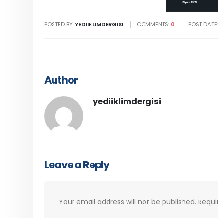
POSTED BY:
YEDIIKLIMDERGISI
COMMENTS:
0
POST DATE
Author
yediiklimdergisi
Leave a Reply
Your email address will not be published.
Requi