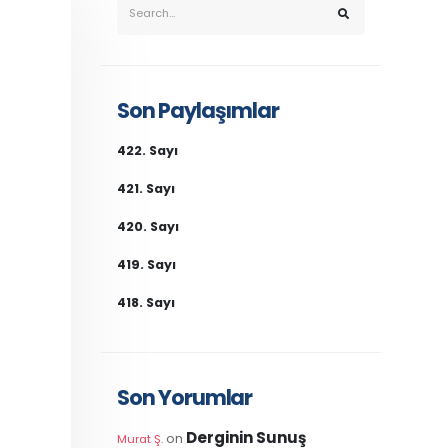
Son Paylaşımlar
422. Sayı
421. Sayı
420. Sayı
419. Sayı
418. Sayı
Son Yorumlar
Derginin Sunuş
on
Murat Ş.