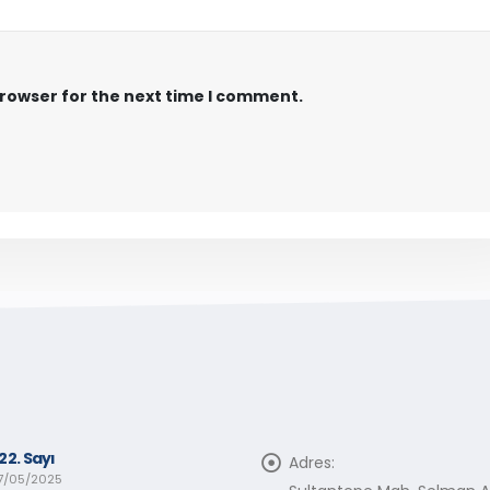
browser for the next time I comment.
22. Sayı
Adres:
7/05/2025